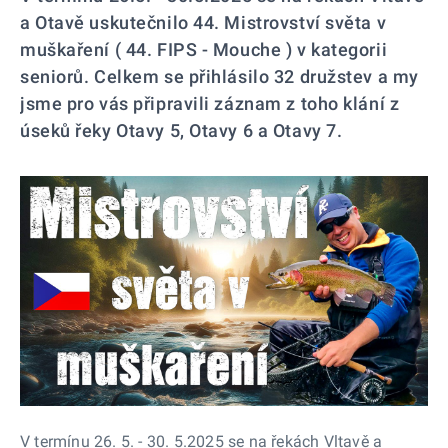
a Otavě uskutečnilo 44. Mistrovství světa v
muškaření ( 44. FIPS - Mouche ) v kategorii
seniorů. Celkem se přihlásilo 32 družstev a my
jsme pro vás připravili záznam z toho klání z
úseků řeky Otavy 5, Otavy 6 a Otavy 7.
V termínu 26. 5. - 30. 5.2025 se na řekách Vltavě a