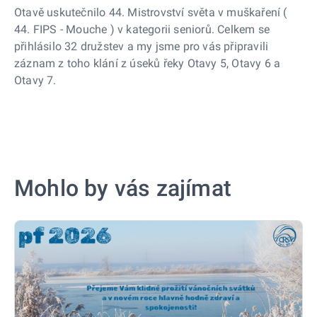
Otavě uskutečnilo 44. Mistrovství světa v muškaření (
44. FIPS - Mouche ) v kategorii seniorů. Celkem se
přihlásilo 32 družstev a my jsme pro vás připravili
záznam z toho klání z úseků řeky Otavy 5, Otavy 6 a
Otavy 7.
Mohlo by vás zajímat