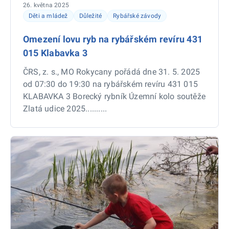
26. května 2025
Děti a mládež
Důležité
Rybářské závody
Omezení lovu ryb na rybářském revíru 431
015 Klabavka 3
ČRS, z. s., MO Rokycany pořádá dne 31. 5. 2025
od 07:30 do 19:30 na rybářském revíru 431 015
KLABAVKA 3 Borecký rybník Územní kolo soutěže
Zlatá udice 2025..........