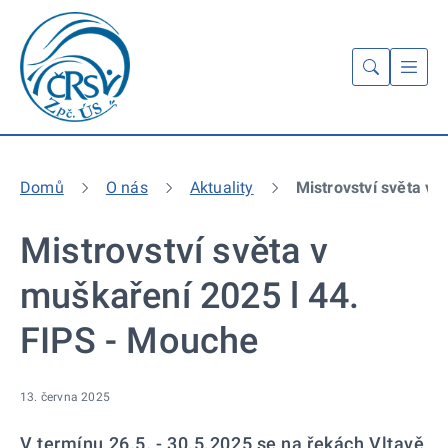
Domů
O nás
Aktuality
Mistrovství světa v 
Mistrovství světa v
muškaření 2025 l 44.
FIPS - Mouche
13. června 2025
V termínu 26.5. - 30.5.2025 se na řekách Vltavě