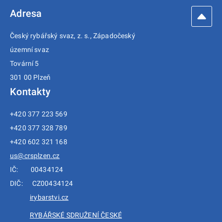
Adresa
Český rybářský svaz, z. s., Západočeský
územní svaz
Tovární 5
301 00 Plzeň
Kontakty
+420 377 223 569
+420 377 328 789
+420 602 321 168
us@crsplzen.cz
IČ: 00434124
DIČ: CZ00434124
irybarstvi.cz
RYBÁŘSKÉ SDRUŽENÍ ČESKÉ