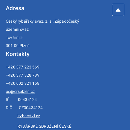
Adresa
Český rybářský svaz, z. s., Západočeský
územní svaz
Tovární 5
301 00 Plzeň
Kontakty
+420 377 223 569
+420 377 328 789
+420 602 321 168
us@crsplzen.cz
IČ: 00434124
DIČ: CZ00434124
irybarstvi.cz
RYBÁŘSKÉ SDRUŽENÍ ČESKÉ