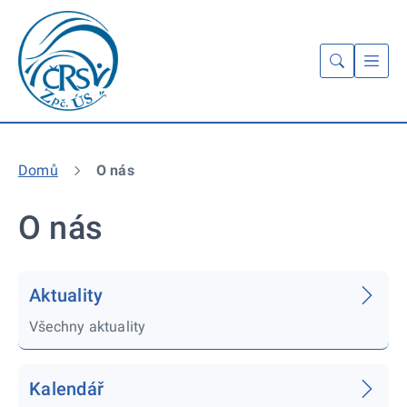
Domů
O nás
O nás
Aktuality
Všechny aktuality
Kalendář